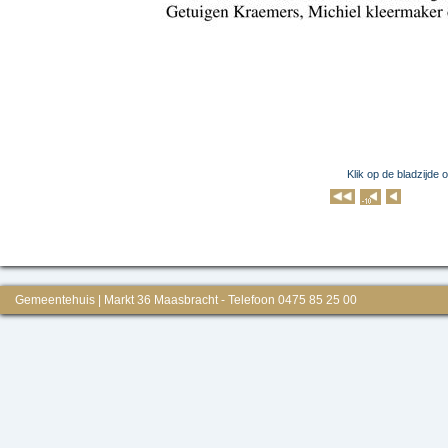
Klik op de bladzijde 
Klik op 
Gemeentehuis | Markt 36 Maasbracht - Telefoon 0475 85 25 00