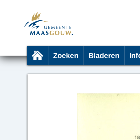
Zoeken
Bladeren
Inf