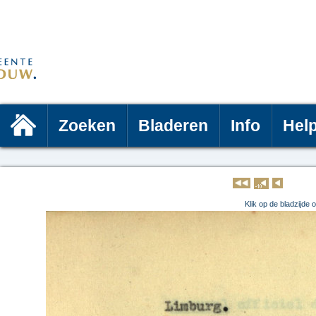
Zoeken
Bladeren
Info
Hel
Klik op 
Klik op de bladzijde 