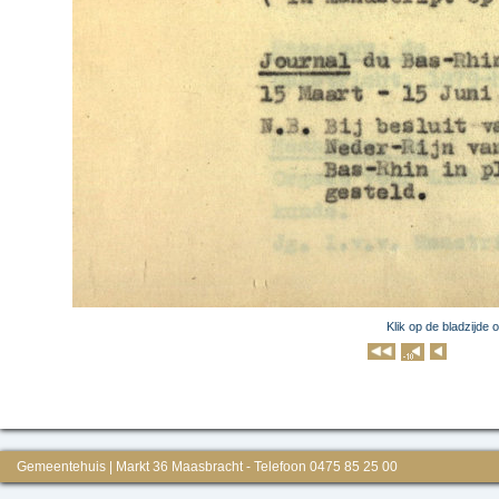
Klik op de bladzijde 
Klik op 
Gemeentehuis | Markt 36 Maasbracht - Telefoon 0475 85 25 00