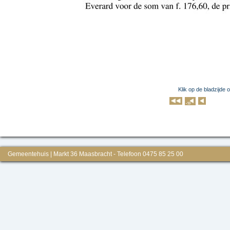
Klik op de bladzijde 
Klik op 
Gemeentehuis | Markt 36 Maasbracht - Telefoon 0475 85 25 00