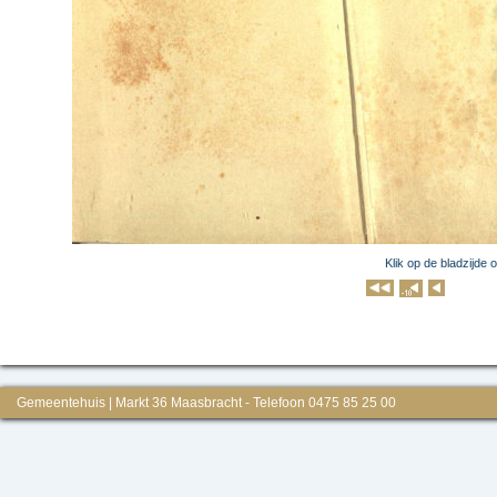
Klik op de bladzijde 
Klik op 
Gemeentehuis | Markt 36 Maasbracht - Telefoon 0475 85 25 00