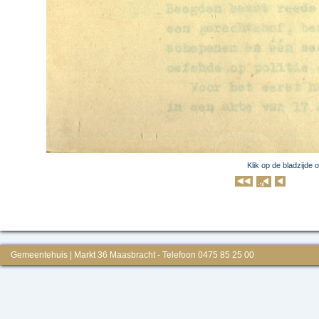
Klik op de bladzijde 
Klik op 
Gemeentehuis | Markt 36 Maasbracht - Telefoon 0475 85 25 00