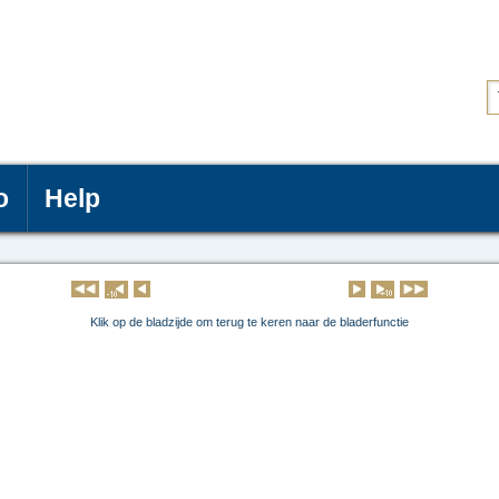
o
Help
Klik op de pagina om deze te lezen
Klik op de bladzijde om terug te keren naar de bladerfunctie