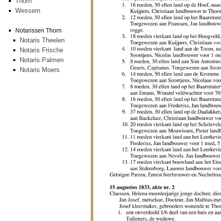
Thorn
Wessem
Notarissen Thorn
Notaris Theelen
Notaris Frische
Notaris Palmen
Notaris Moers