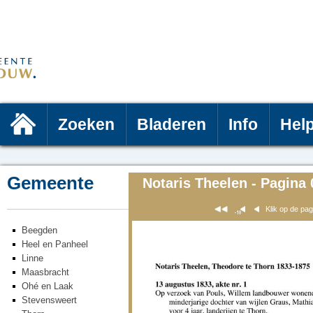
Zoeken
Bladeren
Info
Hel
Gemeente
Notaris Theelen - Pagina 
Klik op de pa
Beegden
Heel en Panheel
Linne
Maasbracht
Ohé en Laak
Stevensweert