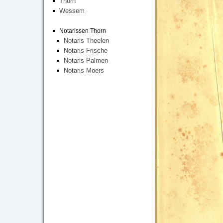
Thorn
Wessem
Notarissen Thorn
Notaris Theelen
Notaris Frische
Notaris Palmen
Notaris Moers