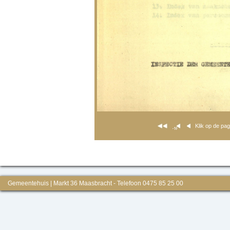
Klik op de pa
Gemeentehuis | Markt 36 Maasbracht - Telefoon 0475 85 25 00