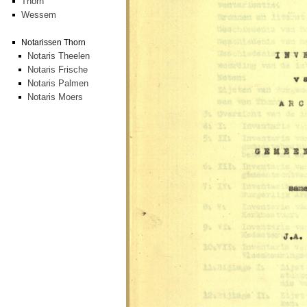
Thorn
Wessem
Notarissen Thorn
Notaris Theelen
Notaris Frische
Notaris Palmen
Notaris Moers