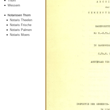
Thorn
Wessem
Notarissen Thorn
Notaris Theelen
Notaris Frische
Notaris Palmen
Notaris Moers