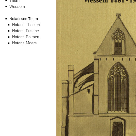
Thorn
Wessem
Notarissen Thorn
Notaris Theelen
Notaris Frische
Notaris Palmen
Notaris Moers