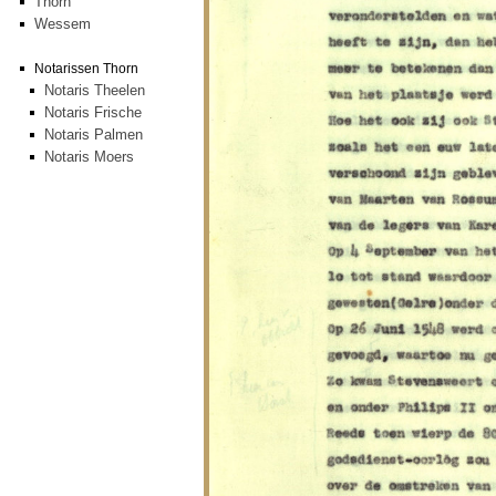
Thorn
Wessem
Notarissen Thorn
Notaris Theelen
Notaris Frische
Notaris Palmen
Notaris Moers