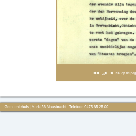
Klik op de pa
Gemeentehuis | Markt 36 Maasbracht - Telefoon 0475 85 25 00