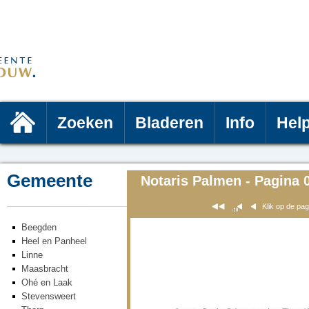
Zoeken
Bladeren
Info
Hel
Gemeente
Notaris Palmen - Pagina 
Klik op de pa
Beegden
Heel en Panheel
Linne
Maasbracht
Ohé en Laak
Stevensweert