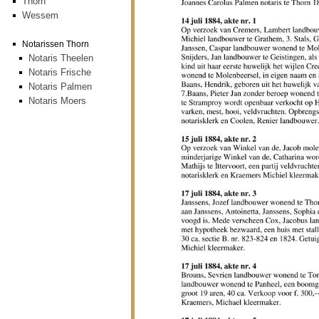
Thorn
Wessem
Notarissen Thorn
Notaris Theelen
Notaris Frische
Notaris Palmen
Notaris Moers