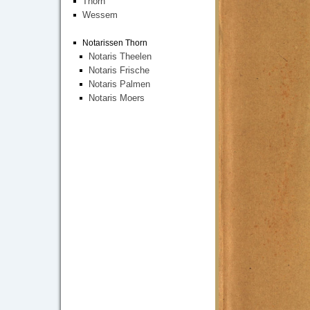
Thorn
Wessem
Notarissen Thorn
Notaris Theelen
Notaris Frische
Notaris Palmen
Notaris Moers