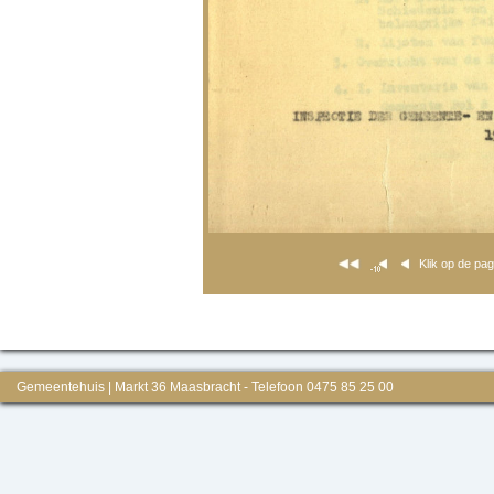
Klik op de pa
Gemeentehuis | Markt 36 Maasbracht - Telefoon 0475 85 25 00