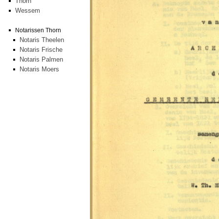
Thorn
Wessem
Notarissen Thorn
Notaris Theelen
Notaris Frische
Notaris Palmen
Notaris Moers