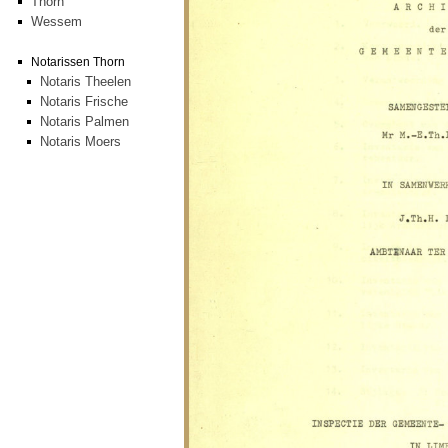
Thorn
Wessem
Notarissen Thorn
Notaris Theelen
Notaris Frische
Notaris Palmen
Notaris Moers