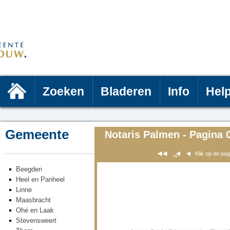
Zoeken
Bladeren
Info
Hel
Gemeente
Notaris Palmen - Pagina 
Klik op de pa
Beegden
Heel en Panheel
Linne
Maasbracht
Ohé en Laak
Stevensweert