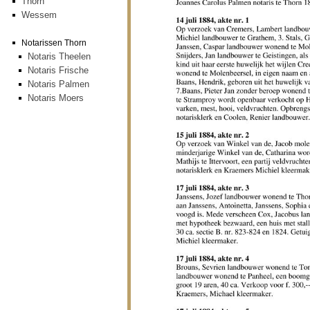
Thorn
Wessem
Notarissen Thorn
Notaris Theelen
Notaris Frische
Notaris Palmen
Notaris Moers