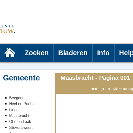
Zoeken
Bladeren
Info
Hel
Gemeente
Maasbracht - Pagina 001
Klik op de pa
Beegden
Heel en Panheel
Linne
Maasbracht
Ohé en Laak
Stevensweert