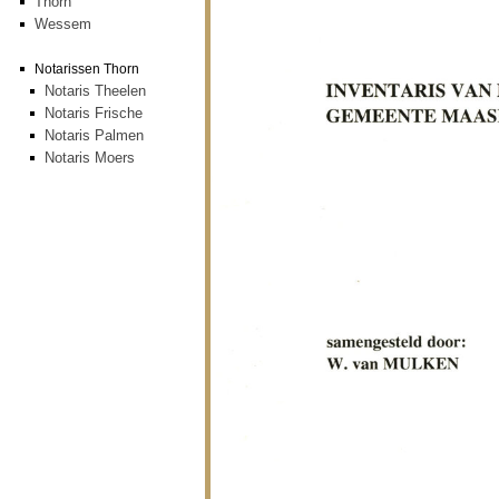
Thorn
Wessem
Notarissen Thorn
Notaris Theelen
Notaris Frische
Notaris Palmen
Notaris Moers