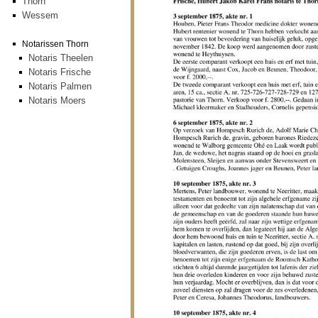
Thorn
Wessem
Notarissen Thorn
Notaris Theelen
Notaris Frische
Notaris Palmen
Notaris Moers