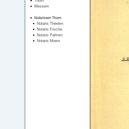
Thorn
Wessem
Notarissen Thorn
Notaris Theelen
Notaris Frische
Notaris Palmen
Notaris Moers