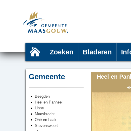
Zoeken
Bladeren
Inf
Gemeente
Heel en Pan
Beegden
Heel en Panheel
Linne
Maasbracht
Ohé en Laak
Stevensweert