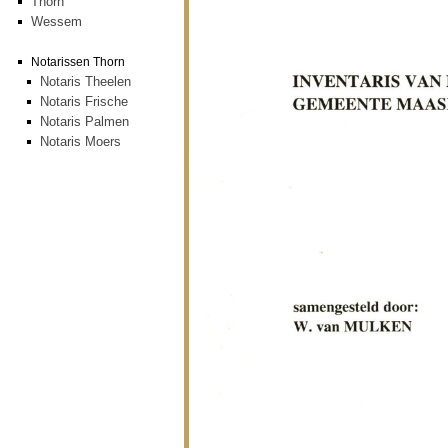
Thorn
Wessem
Notarissen Thorn
Notaris Theelen
Notaris Frische
Notaris Palmen
Notaris Moers