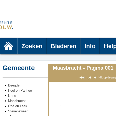
Zoeken
Bladeren
Info
Hel
Gemeente
Maasbracht - Pagina 001
Klik op de pa
Beegden
Heel en Panheel
Linne
Maasbracht
Ohé en Laak
Stevensweert