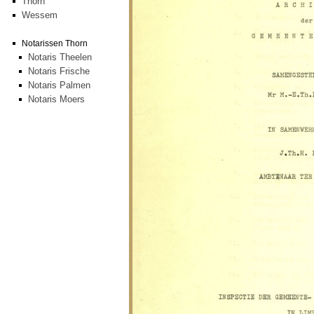
Thorn
Wessem
Notarissen Thorn
Notaris Theelen
Notaris Frische
Notaris Palmen
Notaris Moers