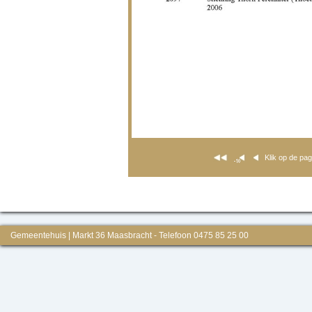
Klik op de pa
Gemeentehuis | Markt 36 Maasbracht - Telefoon 0475 85 25 00