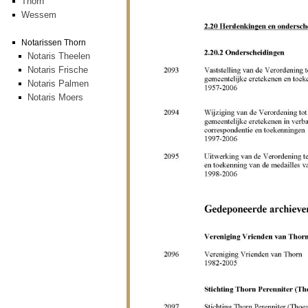
Thorn
Wessem
Notarissen Thorn
Notaris Theelen
Notaris Frische
Notaris Palmen
Notaris Moers