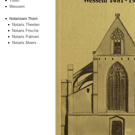
Thorn
Wessem
Notarissen Thorn
Notaris Theelen
Notaris Frische
Notaris Palmen
Notaris Moers