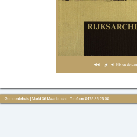
Klik op de pa
Gemeentehuis | Markt 36 Maasbracht - Telefoon 0475 85 25 00