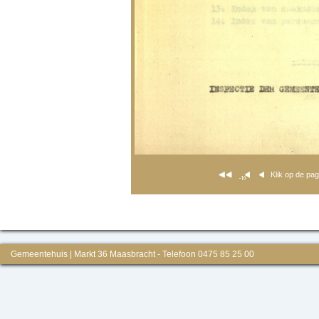
Klik op de pa
Gemeentehuis | Markt 36 Maasbracht - Telefoon 0475 85 25 00