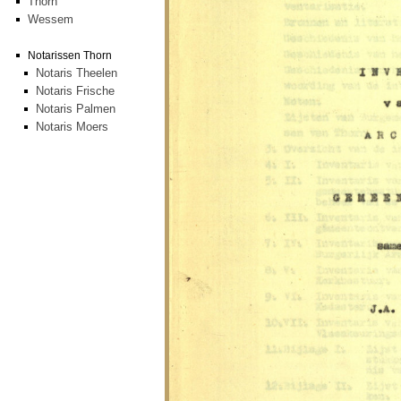
Thorn
Wessem
Notarissen Thorn
Notaris Theelen
Notaris Frische
Notaris Palmen
Notaris Moers