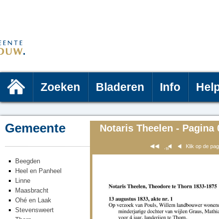
Zoeken
Bladeren
Info
Hel
Gemeente
Notaris Theelen - Pagina 
Klik op de pa
Beegden
Heel en Panheel
Linne
Maasbracht
Ohé en Laak
Stevensweert