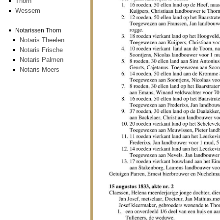
Thorn
Wessem
Notarissen Thorn
Notaris Theelen
Notaris Frische
Notaris Palmen
Notaris Moers