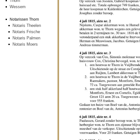
Thorn
Wessem
Notarissen Thorn
Notaris Theelen
Notaris Frische
Notaris Palmen
Notaris Moers