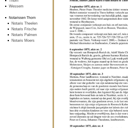
Thorn
Wessem
Notarissen Thorn
Notaris Theelen
Notaris Frische
Notaris Palmen
Notaris Moers