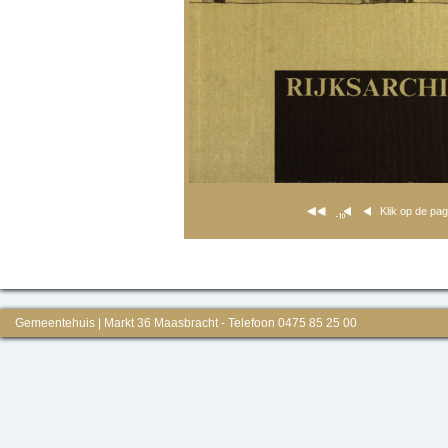
Klik op de pa
Gemeentehuis | Markt 36 Maasbracht - Telefoon 0475 85 25 00