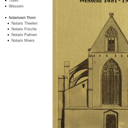
Thorn
Wessem
Notarissen Thorn
Notaris Theelen
Notaris Frische
Notaris Palmen
Notaris Moers