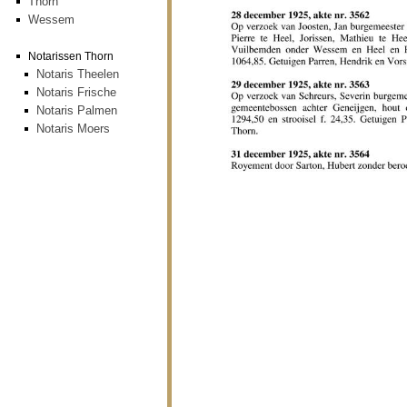
Thorn
Wessem
Notarissen Thorn
Notaris Theelen
Notaris Frische
Notaris Palmen
Notaris Moers