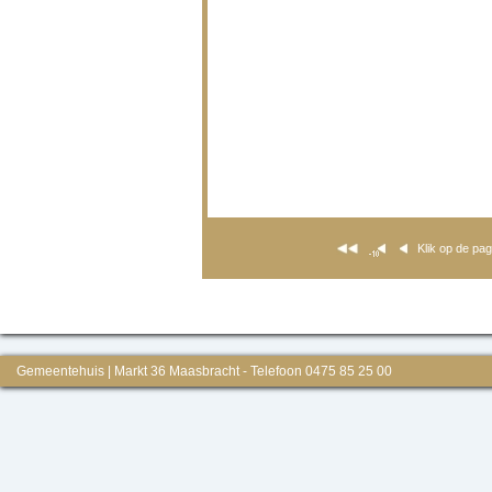
Klik op de pa
Gemeentehuis | Markt 36 Maasbracht - Telefoon 0475 85 25 00