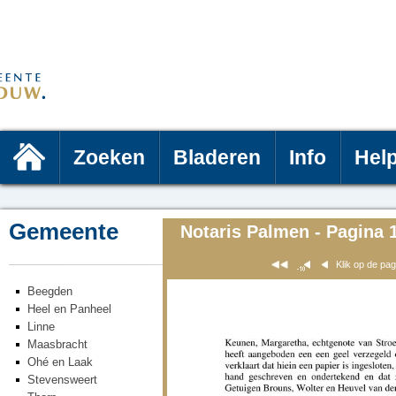
Zoeken
Bladeren
Info
Hel
Gemeente
Notaris Palmen - Pagina 
Klik op de pa
Beegden
Heel en Panheel
Linne
Maasbracht
Ohé en Laak
Stevensweert