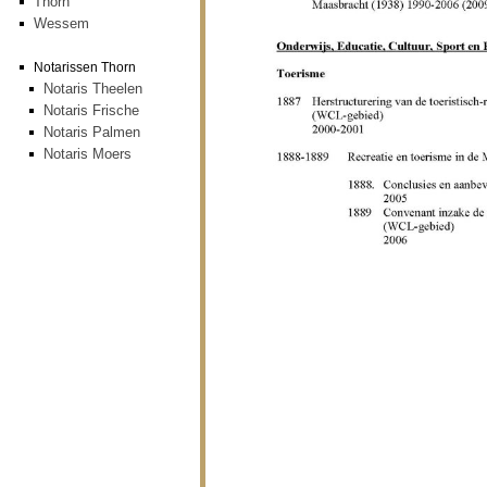
Thorn
Wessem
Notarissen Thorn
Notaris Theelen
Notaris Frische
Notaris Palmen
Notaris Moers