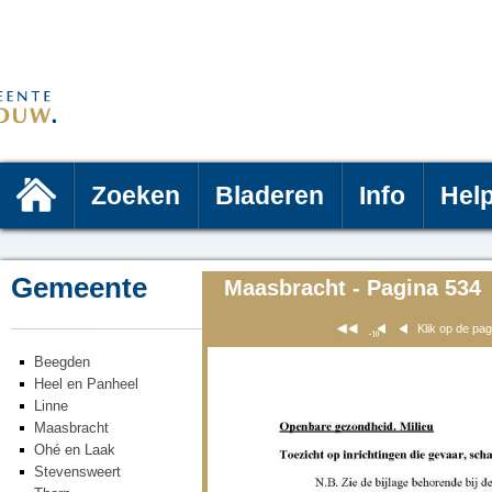
Zoeken
Bladeren
Info
Hel
Gemeente
Maasbracht - Pagina 534
Klik op de pa
Beegden
Heel en Panheel
Linne
Maasbracht
Ohé en Laak
Stevensweert