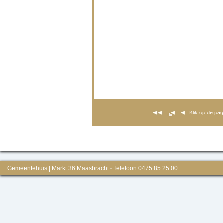
Klik op de pa
Gemeentehuis | Markt 36 Maasbracht - Telefoon 0475 85 25 00