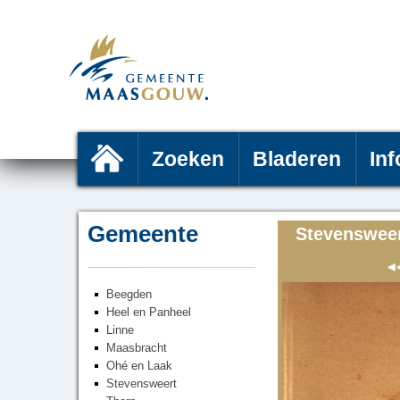
Zoeken
Bladeren
Inf
Gemeente
Stevensweer
Beegden
Heel en Panheel
Linne
Maasbracht
Ohé en Laak
Stevensweert