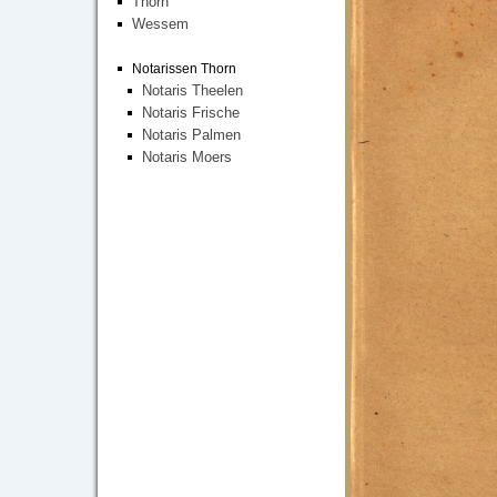
Thorn
Wessem
Notarissen Thorn
Notaris Theelen
Notaris Frische
Notaris Palmen
Notaris Moers