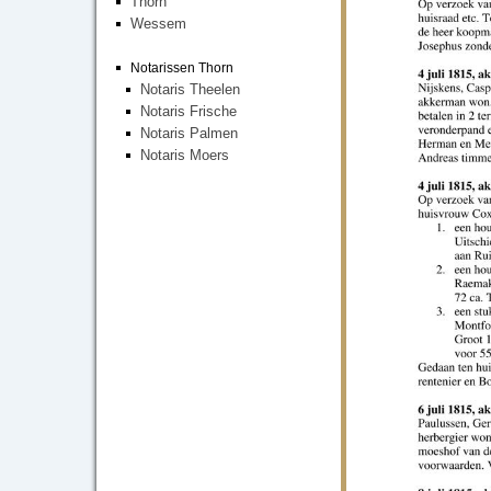
Thorn
Wessem
Notarissen Thorn
Notaris Theelen
Notaris Frische
Notaris Palmen
Notaris Moers