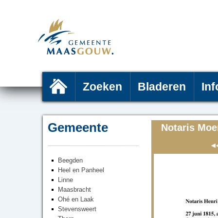
Zoeken
Bladeren
Inf
Gemeente
Notaris Moe
Beegden
Heel en Panheel
Linne
Maasbracht
Ohé en Laak
Stevensweert