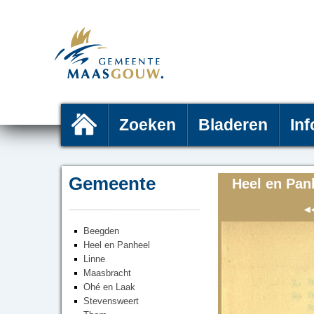
Zoeken
Bladeren
Inf
Gemeente
Heel en Pan
Beegden
Heel en Panheel
Linne
Maasbracht
Ohé en Laak
Stevensweert