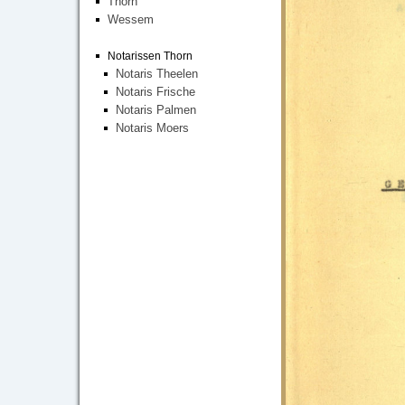
Thorn
Wessem
Notarissen Thorn
Notaris Theelen
Notaris Frische
Notaris Palmen
Notaris Moers