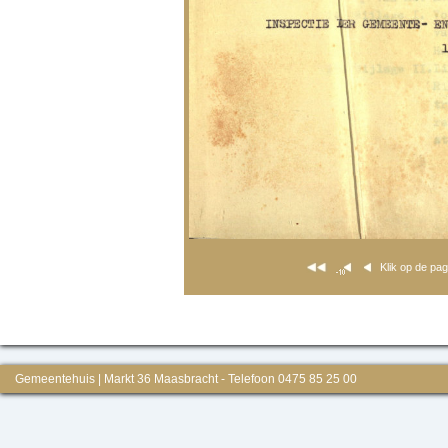
Klik op de pa
Gemeentehuis | Markt 36 Maasbracht - Telefoon 0475 85 25 00