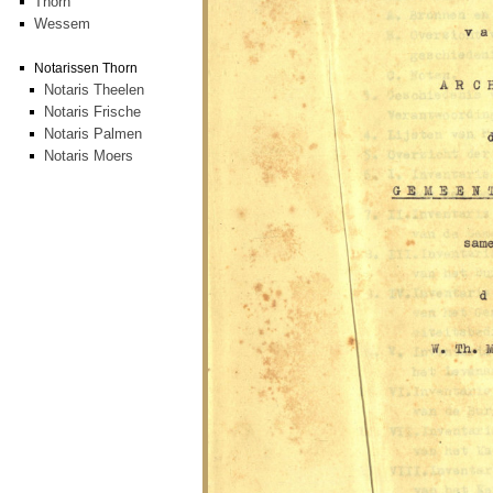
Thorn
Wessem
Notarissen Thorn
Notaris Theelen
Notaris Frische
Notaris Palmen
Notaris Moers