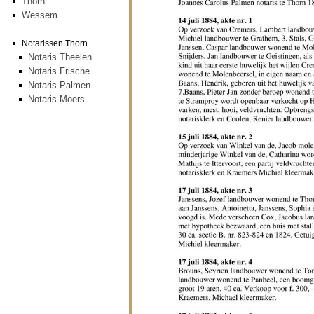
Thorn
Wessem
Notarissen Thorn
Notaris Theelen
Notaris Frische
Notaris Palmen
Notaris Moers