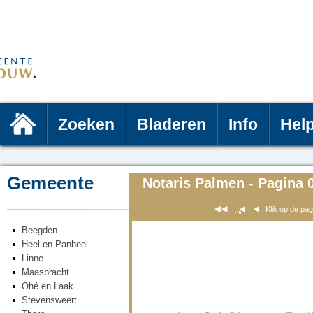
Zoeken
Bladeren
Info
Hel
Gemeente
Notaris Palmen - Pagina 
Klik op de pa
Beegden
Heel en Panheel
Linne
Maasbracht
Ohé en Laak
Stevensweert