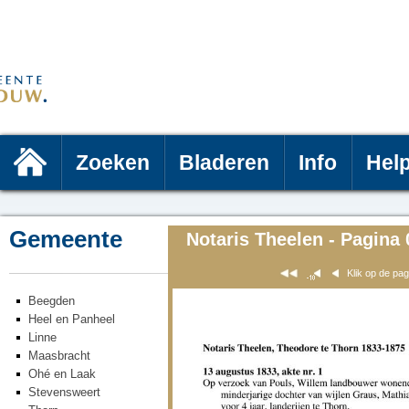
Zoeken
Bladeren
Info
Hel
Gemeente
Notaris Theelen - Pagina 
Klik op de pa
Beegden
Heel en Panheel
Linne
Maasbracht
Ohé en Laak
Stevensweert