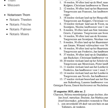
Thorn
Wessem
Notarissen Thorn
Notaris Theelen
Notaris Frische
Notaris Palmen
Notaris Moers