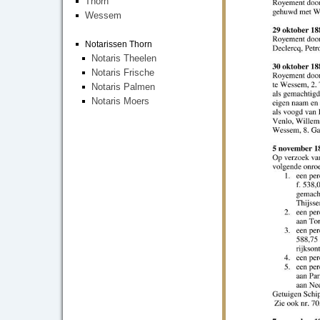
Thorn
Wessem
Notarissen Thorn
Notaris Theelen
Notaris Frische
Notaris Palmen
Notaris Moers