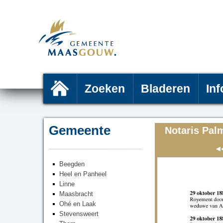
Zoeken
Bladeren
Inf
Gemeente
Notaris Pal
Beegden
Heel en Panheel
Linne
Maasbracht
Ohé en Laak
Stevensweert