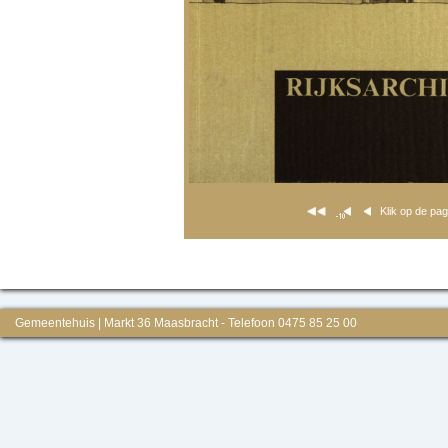
Klik op de pa
Gemeentehuis | Markt 36 Maasbracht - Telefoon 0475 85 25 00