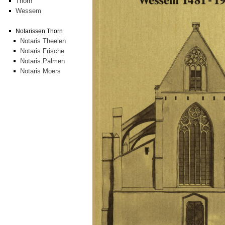
Thorn
Wessem
Notarissen Thorn
Notaris Theelen
Notaris Frische
Notaris Palmen
Notaris Moers