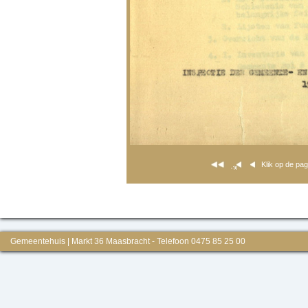
Klik op de pa
Gemeentehuis | Markt 36 Maasbracht - Telefoon 0475 85 25 00