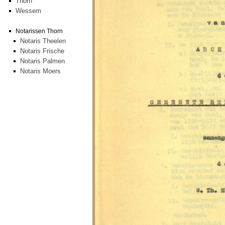
Thorn
Wessem
Notarissen Thorn
Notaris Theelen
Notaris Frische
Notaris Palmen
Notaris Moers