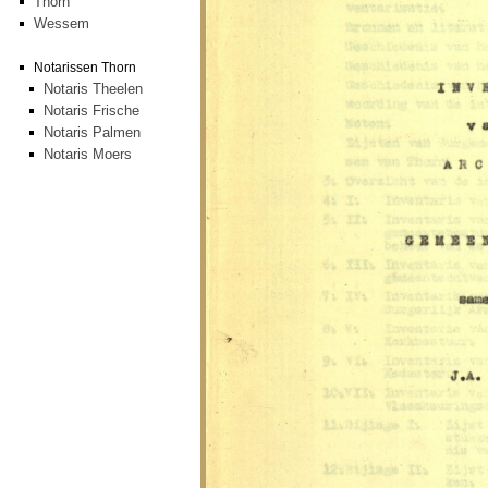
Thorn
Wessem
Notarissen Thorn
Notaris Theelen
Notaris Frische
Notaris Palmen
Notaris Moers