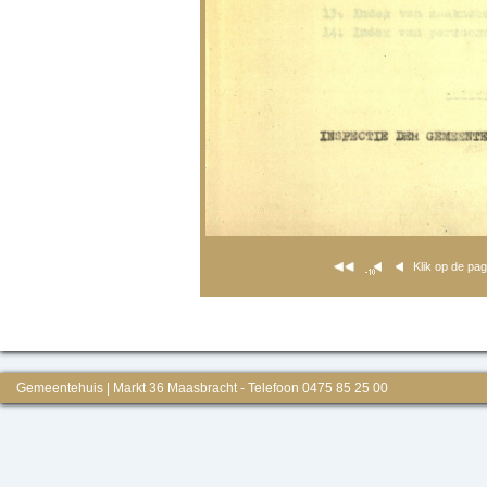
Klik op de pa
Gemeentehuis | Markt 36 Maasbracht - Telefoon 0475 85 25 00