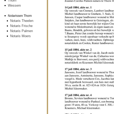
Thorn
Wessem
Notarissen Thorn
Notaris Theelen
Notaris Frische
Notaris Palmen
Notaris Moers