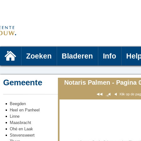
Zoeken
Bladeren
Info
Hel
Gemeente
Notaris Palmen - Pagina 
Klik op de pa
Beegden
Heel en Panheel
Linne
Maasbracht
Ohé en Laak
Stevensweert