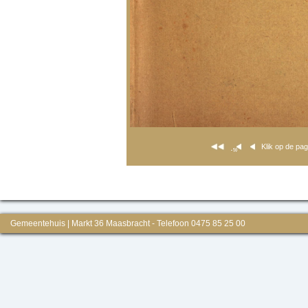
Klik op de pa
Gemeentehuis | Markt 36 Maasbracht - Telefoon 0475 85 25 00