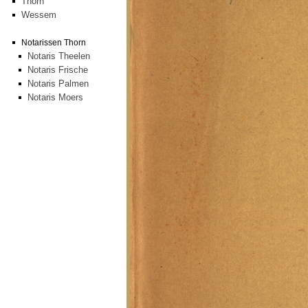
Thorn
Wessem
Notarissen Thorn
Notaris Theelen
Notaris Frische
Notaris Palmen
Notaris Moers