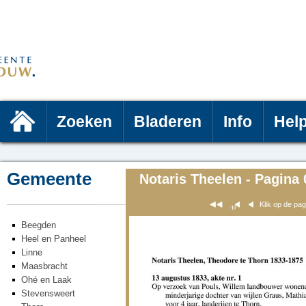
Zoeken
Bladeren
Info
Hel
Gemeente
Notaris Theelen - Pagina 
Klik op de pa
Beegden
Heel en Panheel
Linne
Maasbracht
Ohé en Laak
Stevensweert