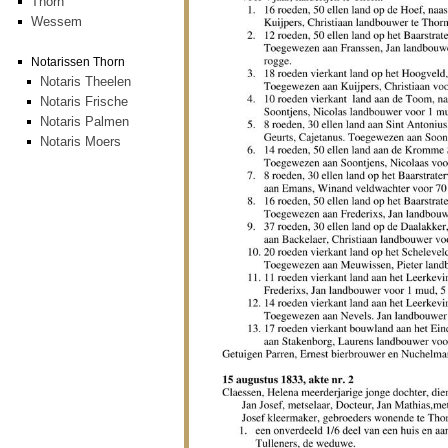
Thorn
Wessem
Notarissen Thorn
Notaris Theelen
Notaris Frische
Notaris Palmen
Notaris Moers