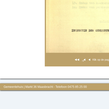
Klik op de pa
Gemeentehuis | Markt 36 Maasbracht - Telefoon 0475 85 25 00