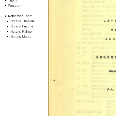
Thorn
Wessem
Notarissen Thorn
Notaris Theelen
Notaris Frische
Notaris Palmen
Notaris Moers