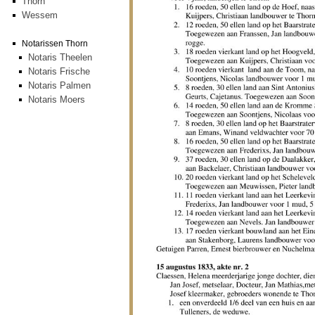
Thorn
Wessem
Notarissen Thorn
Notaris Theelen
Notaris Frische
Notaris Palmen
Notaris Moers