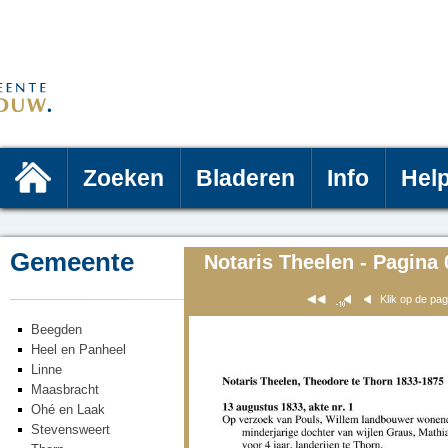
Zoeken
Bladeren
Info
Hel
Gemeente
Notaris Theelen - Pagina 
Klik op de pa
Beegden
Heel en Panheel
Linne
Maasbracht
Ohé en Laak
Stevensweert