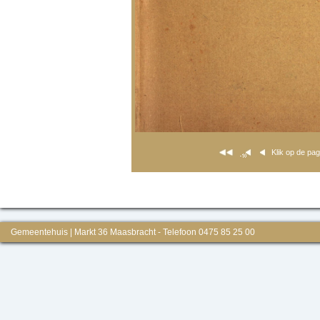
Klik op de pa
Gemeentehuis | Markt 36 Maasbracht - Telefoon 0475 85 25 00