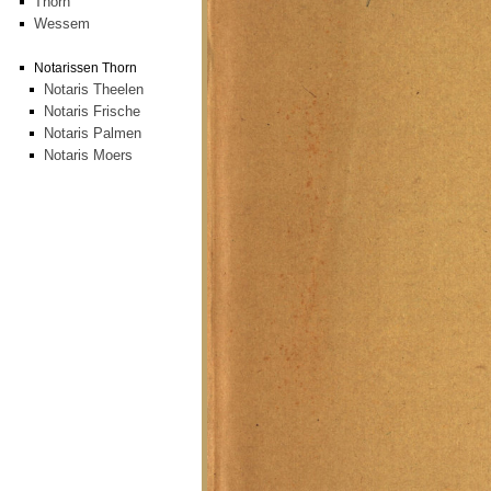
Thorn
Wessem
Notarissen Thorn
Notaris Theelen
Notaris Frische
Notaris Palmen
Notaris Moers