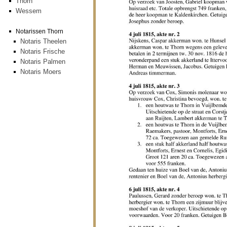
Thorn
Wessem
Notarissen Thorn
Notaris Theelen
Notaris Frische
Notaris Palmen
Notaris Moers