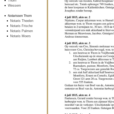
Thorn
Wessem
Notarissen Thorn
Notaris Theelen
Notaris Frische
Notaris Palmen
Notaris Moers